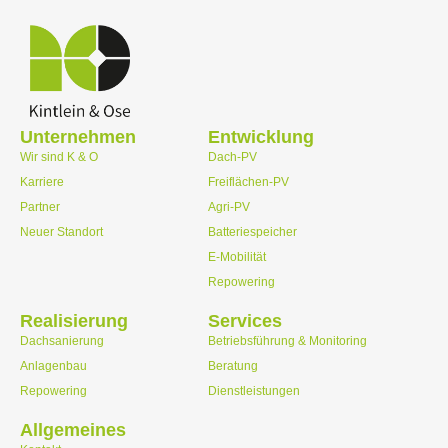
Unternehmen
Entwicklung
Wir sind K & O
Dach-PV
Karriere
Freiflächen-PV
Partner
Agri-PV
Neuer Standort
Batteriespeicher
E-Mobilität
Repowering
Realisierung
Services
Dachsanierung
Betriebsführung & Monitoring
Anlagenbau
Beratung
Repowering
Dienstleistungen
Allgemeines