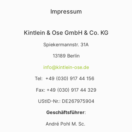
Impressum
Kintlein & Ose GmbH & Co. KG
Spiekermannstr. 31A
13189 Berlin
info@kintlein-ose.de
Tel: +49 (030) 917 44 156
Fax: +49 (030) 917 44 329
UStID-Nr.:
DE267975904
Geschäftsführer
:
André Pohl M. Sc.