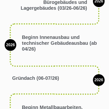
2026
Bürogebäudes und
Lagergebäudes (03/26-06/26)
Beginn Innenausbau und
technischer Gebäudeausbau (ab
2026
04/26)
Gründach (06-07/26)
2026
Beginn Metallbauarbeiten,