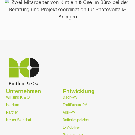
Unternehmen
Entwicklung
Wir sind K & O
Dach-PV
Karriere
Freiflächen-PV
Partner
Agri-PV
Neuer Standort
Batteriespeicher
E-Mobilität