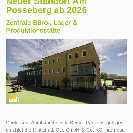
Neuer Standort Am
Posseberg ab 2026
Zentrale Büro-, Lager &
Produktionsstätte
Direkt am Autobahndreieck Berlin Pankow gelegen,
errichtet die Kintlein & Ose GmbH & Co. KG ihre neue