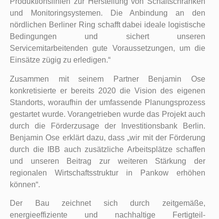
Produktionslinien zur Herstellung von Schaltschränken
und Monitoringsystemen. Die Anbindung an den
nördlichen Berliner Ring schafft dabei ideale logistische
Bedingungen und sichert unseren
Servicemitarbeitenden gute Voraussetzungen, um die
Einsätze zügig zu erledigen.“
Zusammen mit seinem Partner Benjamin Ose
konkretisierte er bereits 2020 die Vision des eigenen
Standorts, woraufhin der umfassende Planungsprozess
gestartet wurde. Vorangetrieben wurde das Projekt auch
durch die Förderzusage der Investitionsbank Berlin.
Benjamin Ose erklärt dazu, dass „wir mit der Förderung
durch die IBB auch zusätzliche Arbeitsplätze schaffen
und unseren Beitrag zur weiteren Stärkung der
regionalen Wirtschaftsstruktur in Pankow erhöhen
können“.
Der Bau zeichnet sich durch zeitgemäße,
energieeffiziente und nachhaltige Fertigteil-