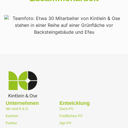
Unternehmen
Entwicklung
Wir sind K & O
Dach-PV
Karriere
Freiflächen-PV
Partner
Agri-PV