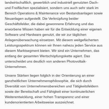
landwirtschaftlich, gewerblich und industriell genutzten Dach-
und Freiflächen spezialisiert, sondern uns auch sehr stark im
Bereich Operations & Maintenance von Bestandsanlagen sowie
Neuanlagen aufgestellt. Die Verknüpfung beider
Geschäftsfelder, die dabei gewonnene Erfahrung und das
erworbene Wissen haben wir für die Entwicklung einer eigenen
Software und Hardware genutzt, die wir zur täglichen
Anlagenüberwachung einsetzen. Mit diesem weitgefächerten
Leistungsspektrum können wir Ihnen nahezu jeden Service aus
diesem Marktsegment bieten. Wir sind ein Unternehmen, das
entlang der gesamten Wertschöpfungskette agiert. Das
unterscheidet uns deutlich von anderen Photovoltaik-
Unternehmen.
Unsere Stärken liegen folglich in der Orientierung an einer
ganzheitlichen Unternehmensphilosophie, die sich durch
Diversität von Unternehmensbereichen und Tätigkeitsfeldern
sowie der Bereitschaft und Fähigkeit einer kontinuierlichen
Weiterentwicklung, einer hohen Transparenz und einer
kundenorientierten Arbeitsweise auszeichnet
.