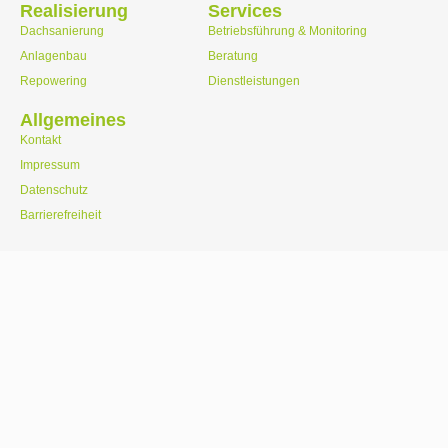
Realisierung
Services
Dachsanierung
Betriebsführung & Monitoring
Anlagenbau
Beratung
Repowering
Dienstleistungen
Allgemeines
Kontakt
Impressum
Datenschutz
Barrierefreiheit
Wir schaffen Lösungen für
erneuerbare Energien