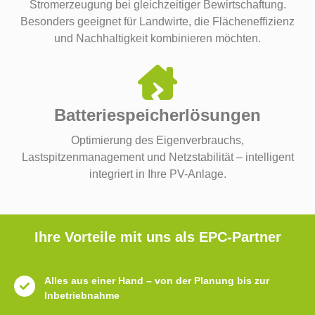
Stromerzeugung bei gleichzeitiger Bewirtschaftung.
Besonders geeignet für Landwirte, die Flächeneffizienz
und Nachhaltigkeit kombinieren möchten.
Batteriespeicherlösungen
Optimierung des Eigenverbrauchs,
Lastspitzenmanagement und Netzstabilität – intelligent
integriert in Ihre PV-Anlage.
Ihre Vorteile mit uns als EPC-Partner
Alles aus einer Hand – von der Planung bis zur
Inbetriebnahme