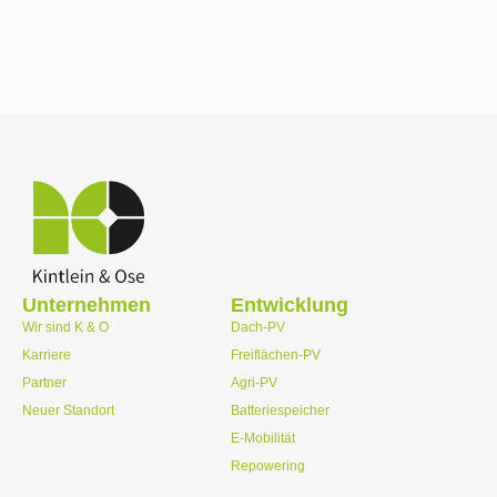
Unternehmen
Entwicklung
Wir sind K & O
Dach-PV
Karriere
Freiflächen-PV
Partner
Agri-PV
Neuer Standort
Batteriespeicher
E-Mobilität
Repowering