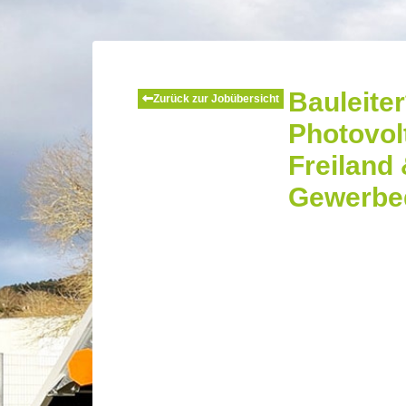
Bauleiter
Zurück zur Jobübersicht
Photovol
Freiland
Gewerbe