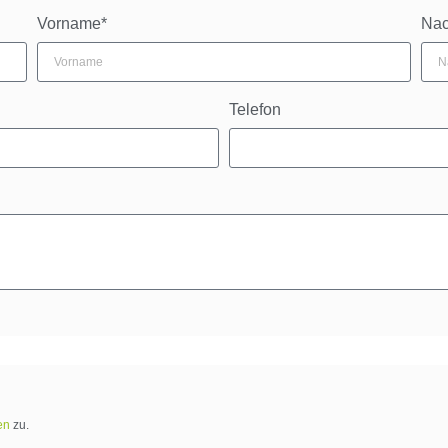
Vorname*
Na
Telefon
en
zu.