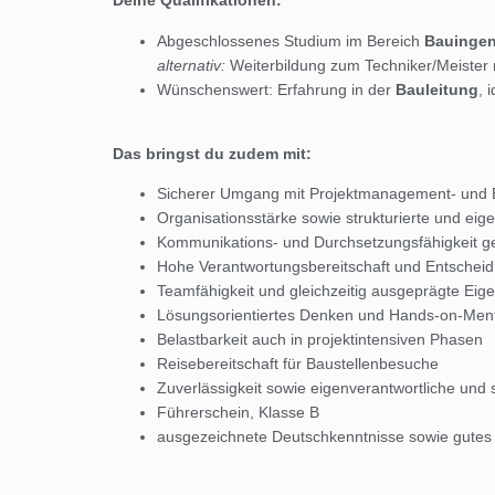
Deine Qualifikationen:
Abgeschlossenes Studium im Bereich
Bauingen
alternativ:
Weiterbildung zum Techniker/Meister 
Wünschenswert: Erfahrung in der
Bauleitung
, 
Das bringst du zudem mit:
Sicherer Umgang mit Projektmanagement- und B
Organisationsstärke sowie strukturierte und eig
Kommunikations- und Durchsetzungsfähigkeit g
Hohe Verantwortungsbereitschaft und Entscheid
Teamfähigkeit und gleichzeitig ausgeprägte Eigen
Lösungsorientiertes Denken und Hands-on-Menta
Belastbarkeit auch in projektintensiven Phasen
Reisebereitschaft für Baustellenbesuche
Zuverlässigkeit sowie eigenverantwortliche und s
Führerschein, Klasse B
ausgezeichnete Deutschkenntnisse sowie gutes