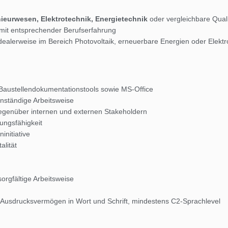
ieurwesen, Elektrotechnik, Energietechnik
oder vergleichbare Quali
mit entsprechender Berufserfahrung
idealerweise im Bereich Photovoltaik, erneuerbare Energien oder Elekt
austellendokumentationstools sowie MS-Office
enständige Arbeitsweise
egenüber internen und externen Stakeholdern
ungsfähigkeit
initiative
lität
orgfältige Arbeitsweise
 Ausdrucksvermögen in Wort und Schrift, mindestens C2-Sprachlevel