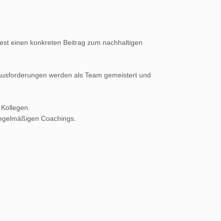
test einen konkreten Beitrag zum nachhaltigen
rausforderungen werden als Team gemeistert und
 Kollegen.
regelmäßigen Coachings.