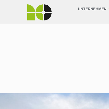
UNTERNEHMEN