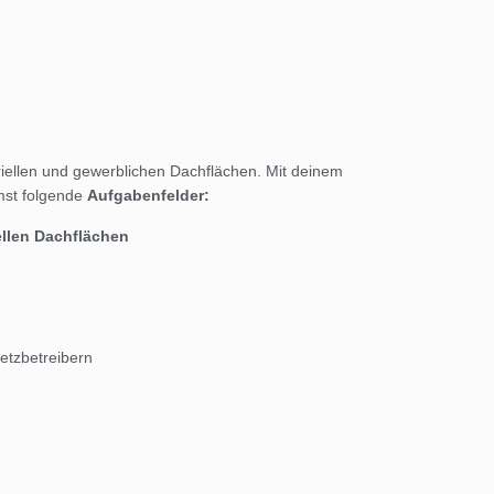
riellen und gewerblichen Dachflächen. Mit deinem
mst folgende
Aufgabenfelder:
ellen Dachflächen
etzbetreibern