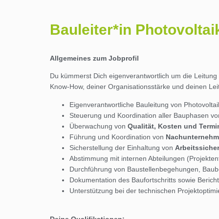
Bauleiter*in Photovolta
Allgemeines zum Jobprofil
Du kümmerst Dich eigenverantwortlich um die Leitung 
Know-How, deiner Organisationsstärke und deinen Leit
Eigenverantwortliche Bauleitung von Photovolta
Steuerung und Koordination aller Bauphasen von
Überwachung von
Qualität, Kosten und Term
Führung und Koordination von
Nachunternehme
Sicherstellung der Einhaltung von
Arbeitssiche
Abstimmung mit internen Abteilungen (Projekten
Durchführung von Baustellenbegehungen, Ba
Dokumentation des Baufortschritts sowie Beric
Unterstützung bei der technischen Projektoptim