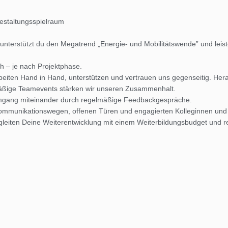
estaltungsspielraum
unterstützt du den Megatrend „Energie- und Mobilitätswende” und leis
ich – je nach Projektphase.
beiten Hand in Hand, unterstützen und vertrauen uns gegenseitig. He
mäßige Teamevents stärken wir unseren Zusammenhalt.
Umgang miteinander durch regelmäßige Feedbackgespräche.
 Kommunikationswegen, offenen Türen und engagierten Kolleginnen und
gleiten Deine Weiterentwicklung mit einem Weiterbildungsbudget und 