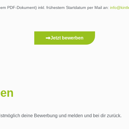
inem PDF-Dokument) inkl. frühestem Startdatum per Mail an:
info@kintl
Jetzt bewerben
ben
ellstmöglich deine Bewerbung und melden und bei dir zurück.